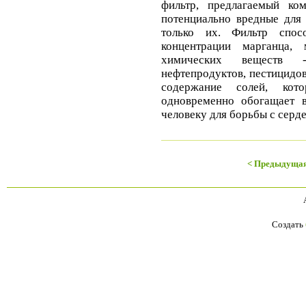
фильтр, предлагаемый ко
потенциально вредные для 
только их. Фильтр спос
концентрации марганца,
химических веществ -
нефтепродуктов, пестицидо
содержание солей, кот
одновременно обогащает в
человеку для борьбы с серд
< Предыдуща
Создать