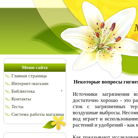
Меню сайта
Главная страница
Некоторые вопросы гигиен
Интернет-магазин
Библиотека
Источники загрязнения 
Контакты
достаточно хорошо - это р
сток с загрязненных тер
Тесты
воздушные выбросы. Несомн
Система работы магазина
вод играет и использовани
растений и удобрений - как 
Как показывают исследован