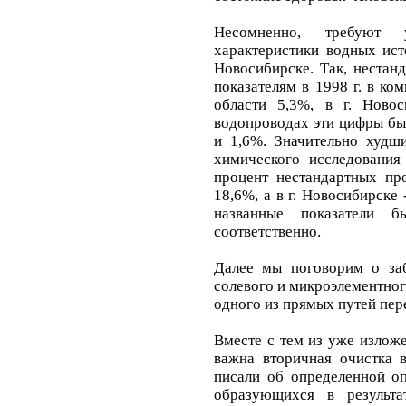
Несомненно, требуют ул
характеристики водных ист
Новосибирске. Так, нестан
показателям в 1998 г. в к
области 5,3%, в г. Ново
водопроводах эти цифры был
и 1,6%. Значительно худши
химического исследования
процент нестандартных пр
18,6%, а в г. Новосибирске
названные показатели
соответственно.
Далее мы поговорим о заб
солевого и микроэлементного
одного из прямых путей пер
Вместе с тем из уже излож
важна вторичная очистка
писали об определенной о
образующихся в результа