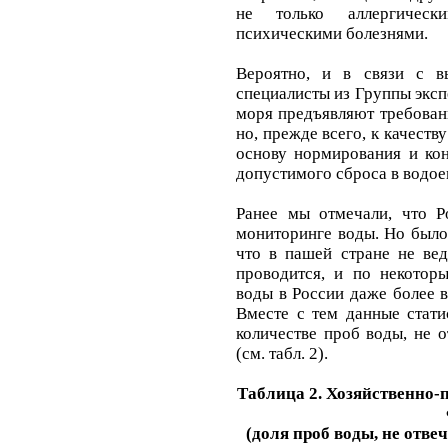
не только аллергическ
психическими болезнями.
Вероятно, и в связи с 
специалисты из Группы эксп
моря предъявляют требовани
но, прежде всего, к качеств
основу нормирования и кон
допустимого сброса в водое
Ранее мы отмечали, что Р
мониторинге воды. Но было
что в пашей стране не вед
проводится, и по некоторы
воды в России даже более 
Вместе с тем данные стати
количестве проб воды, не 
(см. табл. 2).
Таблица 2. Хозяйственно-
(доля проб воды, не отв