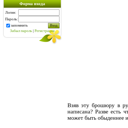
Форма входа
Логин:
Пароль:
запомнить
Забыл пароль
|
Регистрация
Взяв эту брошюру в ру
написана? Разве есть ч
может быть обыденнее и