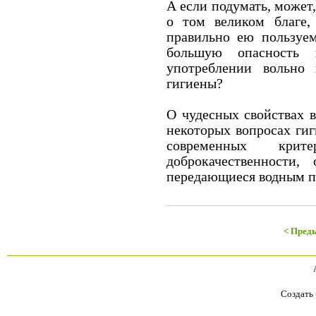
А если подумать, может,
о том великом благе,
правильно ею пользуем
большую опасность
употреблении вольно
гигиены?
О чудесных свойствах в
некоторых вопросах гиг
современных крит
доброкачественности,
передающиеся водным пу
< Пред
Создать