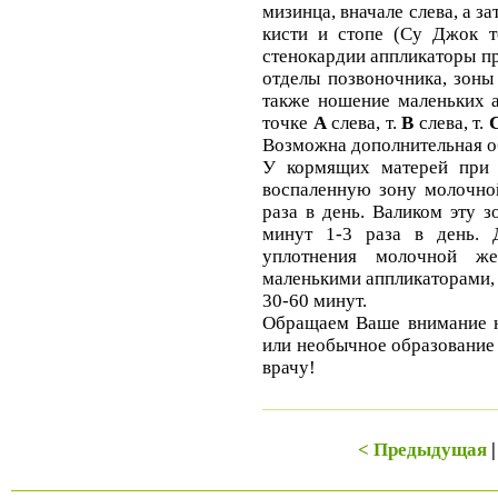
мизинца, вначале слева, а з
кисти и стопе (Су Джок т
стенокардии аппликаторы п
отделы позвоночника, зоны
также ношение маленьких а
точке
А
слева, т.
В
слева, т.
Возможна дополнительная об
У кормящих матерей при 
воспаленную зону молочной
раза в день. Валиком эту 
минут 1-3 раза в день. Д
уплотнения молочной ж
маленькими аппликаторами,
30-60 минут.
Обращаем Ваше внимание на
или необычное образование
врачу!
< Предыдущая