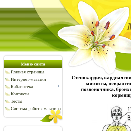
Меню сайта
Главная страница
Стенокардия, кардиалгии,
Интернет-магазин
миозиты, невралгии
Библиотека
позвоночника, бронхи
Контакты
кормящи
Тесты
Система работы магазина