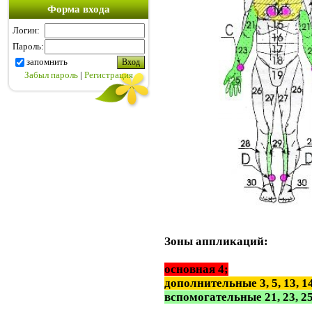
Форма входа
Логин:
Пароль:
запомнить
Забыл пароль
|
Регистрация
Зоны аппликаций:
основная 4;
дополнительные 3, 5, 13, 1
вспомогательные 21, 23, 25,