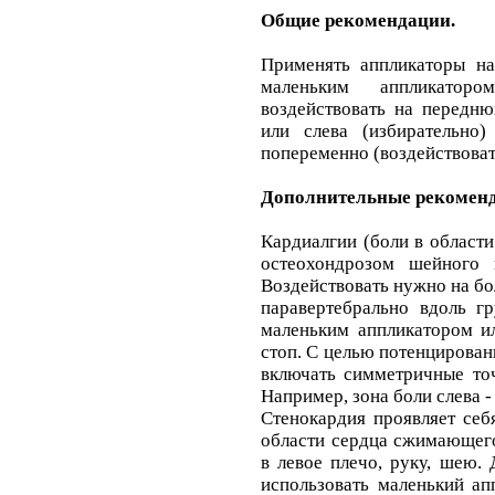
Общие рекомендации.
Применять аппликаторы на
маленьким аппликатор
воздействовать на передню
или слева (избирательно)
попеременно (воздействоват
Дополнительные рекоменд
Кардиалгии (боли в области
остеохондрозом шейного 
Воздействовать нужно на бо
паравертебрально вдоль гр
маленьким аппликатором ил
стоп. С целью потенцирован
включать симметричные то
Например, зона боли слева -
Стенокардия проявляет себ
области сердца сжимающего
в левое плечо, руку, шею.
использовать маленький ап