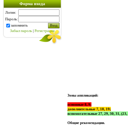
Форма входа
Логин:
Пароль:
запомнить
Забыл пароль
|
Регистрация
Зоны аппликаций:
основные 8, 9;
дополнительные 7, 18, 19;
вспомогательные 27, 29, 30, 31, (23, 
Общие рекомендации.