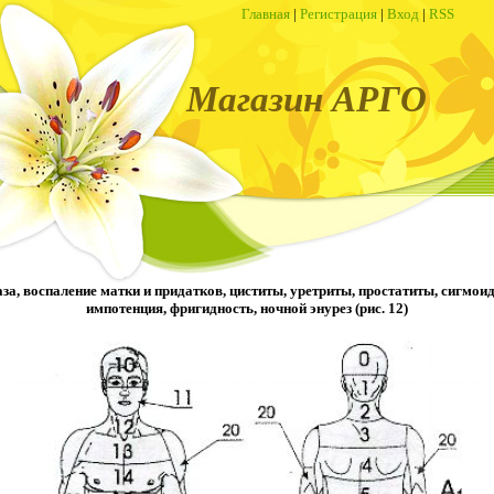
Главная
|
Регистрация
|
Вход
|
RSS
Магазин АРГО
за, воспаление матки и придатков, циститы, уретриты, простатиты, сигмои
импотенция, фригидность, ночной энурез (рис. 12)