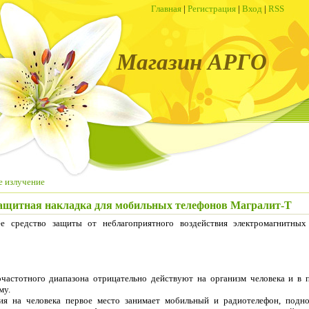
Главная
|
Регистрация
|
Вход
|
RSS
Магазин АРГО
е излучение
ащитная накладка для мобильных телефонов Магралит-Т
 средство защиты от неблагоприятного воздействия электромагнитных
частотного диапазона отрицательно действуют на организм человека и в 
му.
вия на человека первое место занимает мобильный и радиотелефон, подн