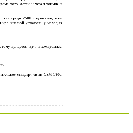
Кроме того, детский череп тоньше и
льгии среди 2500 подростков, ясно
 и хронической усталости у молодых
оэтому придется идти на компромисс,
ий.
тительнее стандарт связи GSM 1800,