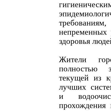
гигиен
эпидемиологи
требованиям,
непременных 
здоровья люде
Жители гор
полностью 
текущей из к
лучших систе
и водоочи
прохождения 