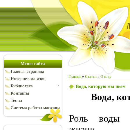
Меню сайта
Главная страница
Главная
»
Статьи
»
О воде
Интернет-магазин
Библиотека
Вода, которую мы пьем
Контакты
Вода, ко
Тесты
Система работы магазина
Роль воды 
жизни т