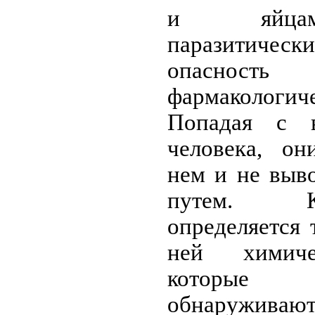
и яйцам
паразитическ
опасность
фармакологич
Попадая с 
человека, он
нем и не выв
путем. К
определяется
ней химиче
которые 
обнаружива