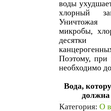
воды ухудшает
хлорный за
Уничтожая 
микробы, хло
десятки 
канцероген
Поэтому, при 
необходимо до
Вода, котор
должна 
Категория
:
О 