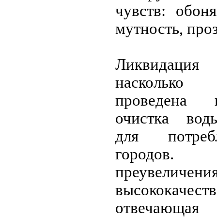
чувств: обоня
мутность, проз
Ликвидация
наскольк
проведена 
очистка воды
для потреб
городов.
преувеличения
высококаче
отвечающ