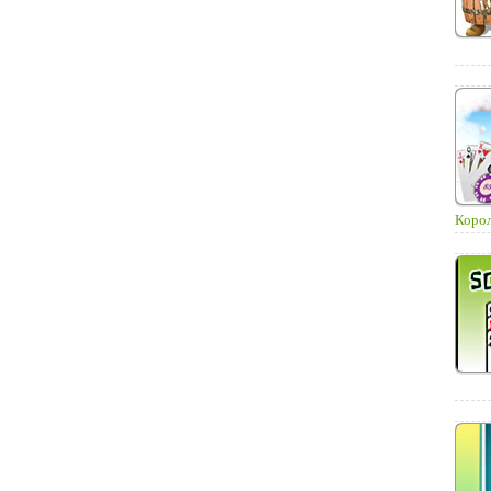
Корол