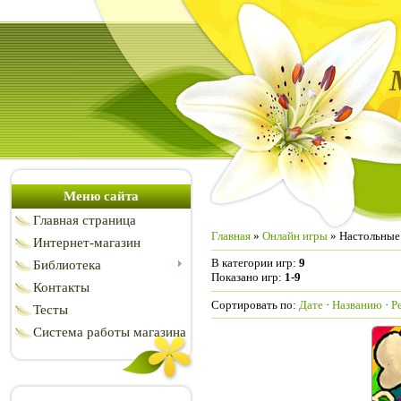
Меню сайта
Главная страница
Главная
»
Онлайн игры
» Настольные
Интернет-магазин
В категории игр
:
9
Библиотека
Показано игр
:
1-9
Контакты
Сортировать по
:
Дате
·
Названию
·
Р
Тесты
Система работы магазина