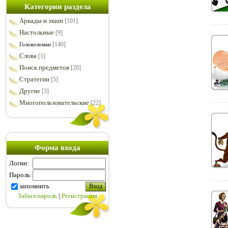
Категории раздела
Аркады и экшн
[101]
Настольные
[9]
[140]
Головоломки
Слова
[1]
Поиск предметов
[20]
Стратегии
[5]
Другие
[3]
Многопользовательские
[22]
Форма входа
Логин:
Пароль:
запомнить
Забыл пароль
|
Регистрация