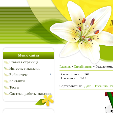
Меню сайта
Главная страница
Главная
»
Онлайн игры
» Головоломк
Интернет-магазин
В категории игр
:
140
Библиотека
Показано игр
:
1-18
Контакты
Сортировать по
:
Дате
·
Названию
·
Р
Тесты
Система работы магазина