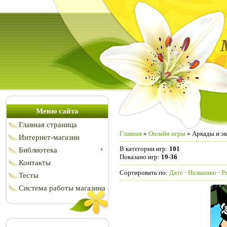
Меню сайта
Главная страница
Главная
»
Онлайн игры
» Аркады и э
Интернет-магазин
В категории игр
:
101
Библиотека
Показано игр
:
19-36
Контакты
Сортировать по
:
Дате
·
Названию
·
Р
Тесты
Система работы магазина