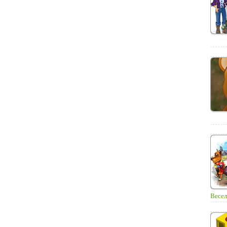
Весел