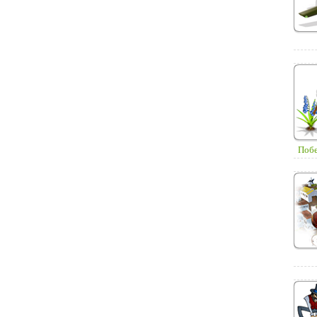
Побег