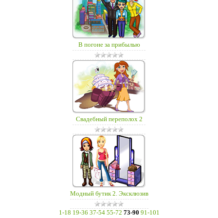
В погоне за прибылью
Свадебный переполох 2
Модный бутик 2. Эксклюзив
1-18
19-36
37-54
55-72
73-90
91-101