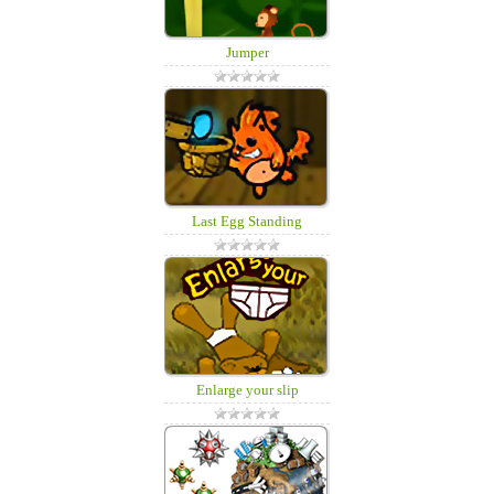
Jumper
Last Egg Standing
Enlarge your slip