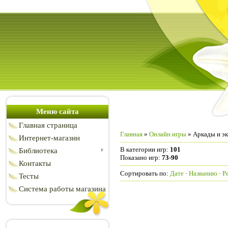
Меню сайта
Главная страница
Главная
»
Онлайн игры
» Аркады и э
Интернет-магазин
В категории игр
:
101
Библиотека
Показано игр
:
73-90
Контакты
Сортировать по
:
Дате
·
Названию
·
Р
Тесты
Система работы магазина